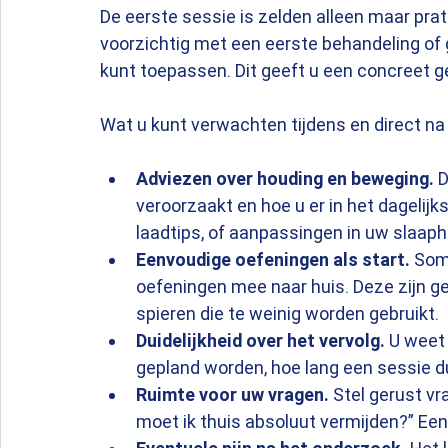
De eerste sessie is zelden alleen maar prat
voorzichtig met een eerste behandeling of 
kunt toepassen. Dit geeft u een concreet ge
Wat u kunt verwachten tijdens en direct na
Adviezen over houding en beweging.
 
veroorzaakt en hoe u er in het dagelijk
laadtips, of aanpassingen in uw slaaph
Eenvoudige oefeningen als start.
 Som
oefeningen mee naar huis. Deze zijn ger
spieren die te weinig worden gebruikt.
Duidelijkheid over het vervolg.
 U weet
gepland worden, hoe lang een sessie du
Ruimte voor uw vragen.
 Stel gerust vr
moet ik thuis absoluut vermijden?” Ee