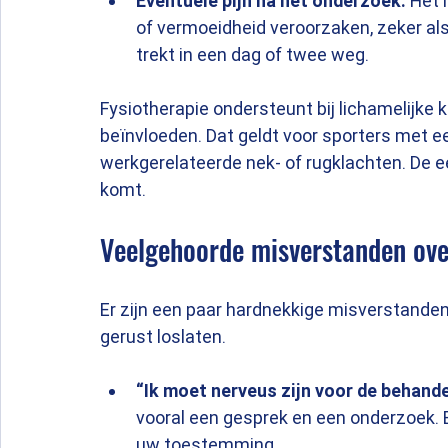
Eventuele pijn na het onderzoek.
 Het 
of vermoeidheid veroorzaken, zeker als
trekt in een dag of twee weg.
Fysiotherapie ondersteunt bij lichamelijke 
beïnvloeden. Dat geldt voor sporters met 
werkgerelateerde nek- of rugklachten. De ee
komt.
Veelgehoorde misverstanden ove
Er zijn een paar hardnekkige misverstanden
gerust loslaten.
“Ik moet nerveus zijn voor de behande
vooral een gesprek en een onderzoek. E
uw toestemming.