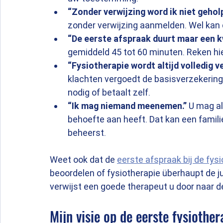
“Zonder verwijzing word ik niet gehol
zonder verwijzing aanmelden. Wel kan 
“De eerste afspraak duurt maar een kw
gemiddeld 45 tot 60 minuten. Reken hie
“Fysiotherapie wordt altijd volledig v
klachten vergoedt de basisverzekering 
nodig of betaalt zelf.
“Ik mag niemand meenemen.”
 U mag a
behoefte aan heeft. Dat kan een familieli
beheerst.
Weet ook dat de 
eerste afspraak bij de fys
beoordelen of fysiotherapie überhaupt de juis
verwijst een goede therapeut u door naar de
Mijn visie op de eerste fysiothe