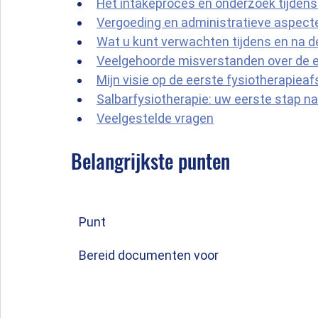
Het intakeproces en onderzoek tijdens
Vergoeding en administratieve aspect
Wat u kunt verwachten tijdens en na d
Veelgehoorde misverstanden over de e
Mijn visie op de eerste fysiotherapiea
Salbarfysiotherapie: uw eerste stap na
Veelgestelde vragen
Belangrijkste punten
Punt
Bereid documenten voor