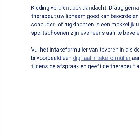
Kleding verdient ook aandacht. Draag gemak
therapeut uw lichaam goed kan beoordelen. B
schouder- of rugklachten is een makkelijk 
sportschoenen zijn eveneens aan te bevele
Vul het intakeformulier van tevoren in als de
bijvoorbeeld een 
digitaal intakeformulier
 aa
tijdens de afspraak en geeft de therapeut a