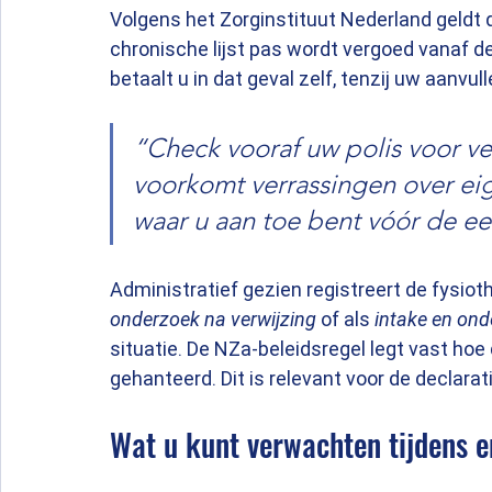
Volgens het Zorginstituut Nederland geldt 
chronische lijst pas wordt vergoed vanaf d
betaalt u in dat geval zelf, tenzij uw aanvul
“Check vooraf uw polis voor v
voorkomt verrassingen over eig
waar u aan toe bent vóór de ee
Administratief gezien registreert de fysiot
onderzoek na verwijzing
 of als 
intake en ond
situatie. De NZa-beleidsregel legt vast ho
gehanteerd. Dit is relevant voor de declara
Wat u kunt verwachten tijdens e