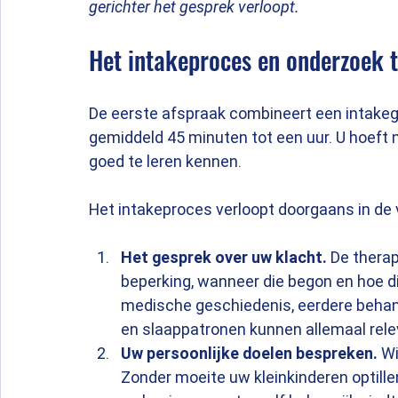
gerichter het gesprek verloopt.
Het intakeproces en onderzoek t
De eerste afspraak combineert een intakege
gemiddeld 45 minuten tot een uur. U hoeft n
goed te leren kennen.
Het intakeproces verloopt doorgaans in de
Het gesprek over uw klacht.
 De therap
beperking, wanneer die begon en hoe die
medische geschiedenis, eerdere behande
en slaappatronen kunnen allemaal relev
Uw persoonlijke doelen bespreken.
 W
Zonder moeite uw kleinkinderen optill