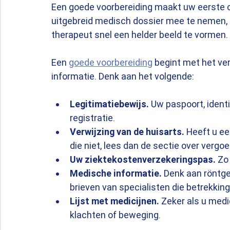
Een goede voorbereiding maakt uw eerste co
uitgebreid medisch dossier mee te nemen, 
therapeut snel een helder beeld te vormen.
Een 
goede voorbereiding
 begint met het v
informatie. Denk aan het volgende:
Legitimatiebewijs.
 Uw paspoort, identit
registratie.
Verwijzing van de huisarts.
 Heeft u e
die niet, lees dan de sectie over vergoe
Uw ziektekostenverzekeringspas.
 Zo
Medische informatie.
 Denk aan röntge
brieven van specialisten die betrekkin
Lijst met medicijnen.
 Zeker als u medi
klachten of beweging.