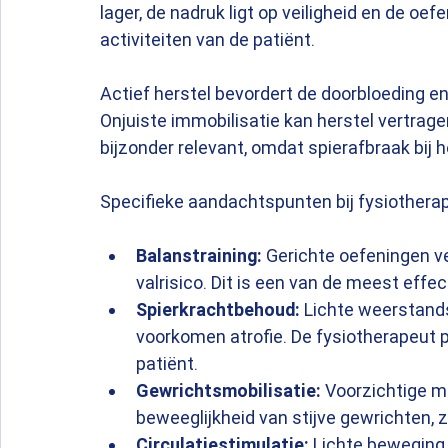
lager, de nadruk ligt op veiligheid en de oe
activiteiten van de patiënt.
Actief herstel bevordert de doorbloeding en 
Onjuiste immobilisatie kan herstel vertragen 
bijzonder relevant, omdat spierafbraak bij he
Specifieke aandachtspunten bij fysiotherap
Balanstraining:
 Gerichte oefeningen v
valrisico. Dit is een van de meest effe
Spierkrachtbehoud:
 Lichte weerstand
voorkomen atrofie. De fysiotherapeut p
patiënt.
Gewrichtsmobilisatie:
 Voorzichtige m
beweeglijkheid van stijve gewrichten, 
Circulatiestimulatie:
 Lichte beweging 