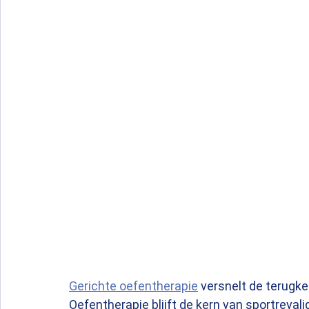
Gerichte oefentherapie
 versnelt de terugke
Oefentherapie blijft de kern van sportreval