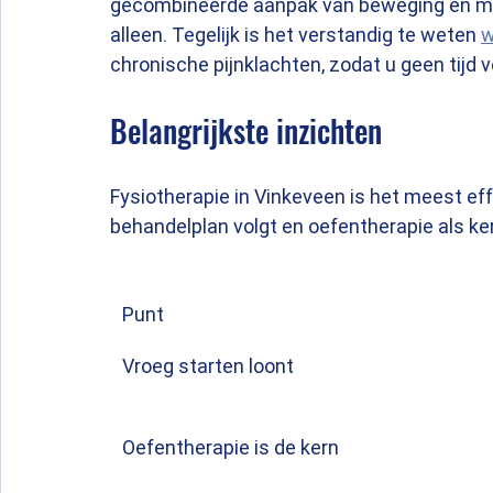
gecombineerde aanpak van beweging en men
alleen. Tegelijk is het verstandig te weten 
w
chronische pijnklachten, zodat u geen tijd
Belangrijkste inzichten
Fysiotherapie in Vinkeveen is het meest eff
behandelplan volgt en oefentherapie als ke
Punt
Vroeg starten loont
Oefentherapie is de kern