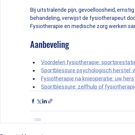
Bij uitstralende pijn, gevoelloosheid, ernsti
behandeling, verwijst de fysiotherapeut doo
Fysiotherapie en medische zorg werken sam
Aanbeveling
Voordelen fysiotherapie: sportprestat
Sportblessure psychologisch herstel: 
Fysiotherapie na knieoperatie: uw hers
Sportblessure: zelfhulp of fysiotherap