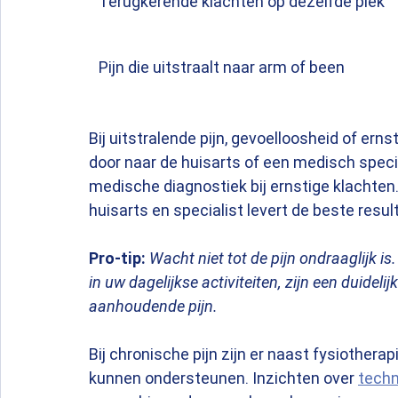
Terugkerende klachten op dezelfde plek
Pijn die uitstraalt naar arm of been
Bij uitstralende pijn, gevoelloosheid of erns
door naar de huisarts of een medisch specia
medische diagnostiek bij ernstige klachte
huisarts en specialist levert de beste resul
Pro-tip:
Wacht niet tot de pijn ondraaglijk 
in uw dagelijkse activiteiten, zijn een duideli
aanhoudende pijn.
Bij chronische pijn zijn er naast fysiother
kunnen ondersteunen. Inzichten over 
techn