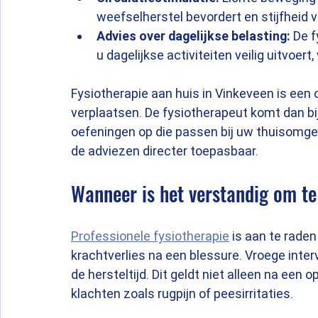
weefselherstel bevordert en stijfheid 
Advies over dagelijkse belasting:
 De 
u dagelijkse activiteiten veilig uitvoe
Fysiotherapie aan huis in Vinkeveen is een
verplaatsen. De fysiotherapeut komt dan bij
oefeningen op die passen bij uw thuisomgev
de adviezen directer toepasbaar.
Wanneer is het verstandig om te
Professionele fysiotherapie
 is aan te raden
krachtverlies na een blessure. Vroege inte
de hersteltijd. Dit geldt niet alleen na een 
klachten zoals rugpijn of peesirritaties.