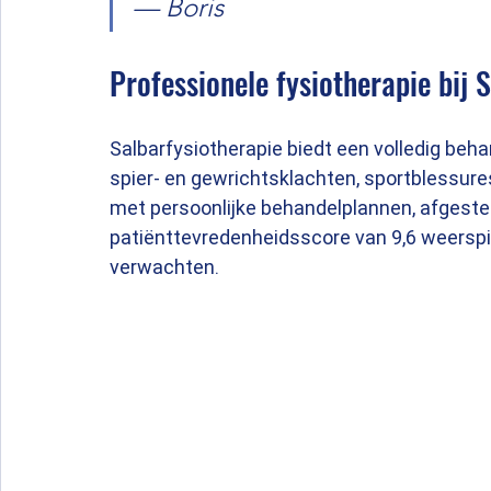
— Boris
Professionele fysiotherapie bij 
Salbarfysiotherapie biedt een volledig be
spier- en gewrichtsklachten, sportblessure
met persoonlijke behandelplannen, afgestem
patiënttevredenheidsscore van 9,6 weerspieg
verwachten.