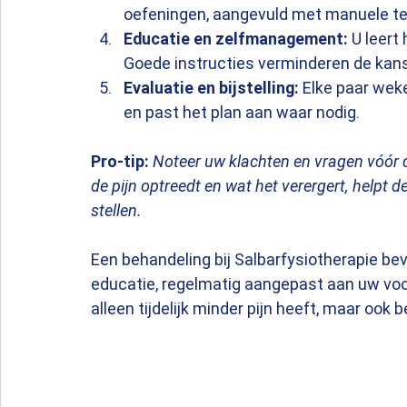
oefeningen, aangevuld met manuele te
Educatie en zelfmanagement:
 U leert
Goede instructies verminderen de kans
Evaluatie en bijstelling:
 Elke paar wek
en past het plan aan waar nodig.
Pro-tip:
Noteer uw klachten en vragen vóór d
de pijn optreedt en wat het verergert, helpt d
stellen.
Een behandeling bij Salbarfysiotherapie be
educatie, regelmatig aangepast aan uw voor
alleen tijdelijk minder pijn heeft, maar ook 