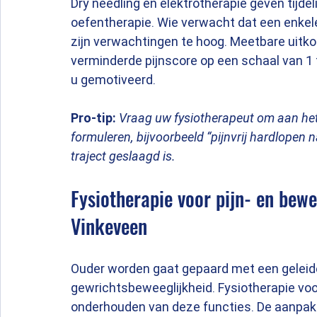
Dry needling en elektrotherapie geven tijdeli
oefentherapie. Wie verwacht dat een enkele 
zijn verwachtingen te hoog. Meetbare uitk
verminderde pijnscore op een schaal van 1
u gemotiveerd.
Pro-tip:
Vraag uw fysiotherapeut om aan het 
formuleren, bijvoorbeeld “pijnvrij hardlopen 
traject geslaagd is.
Fysiotherapie voor pijn- en bewe
Vinkeveen
Ouder worden gaat gepaard met een geleide
gewrichtsbeweeglijkheid. Fysiotherapie voor 
onderhouden van deze functies. De aanpak ve