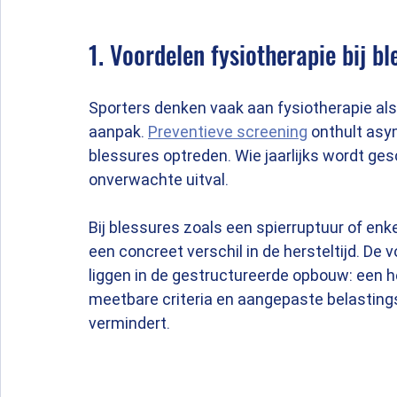
1. Voordelen fysiotherapie bij bl
Sporters denken vaak aan fysiotherapie als 
aanpak. 
Preventieve screening
 onthult as
blessures optreden. Wie jaarlijks wordt ge
onverwachte uitval.
Bij blessures zoals een spierruptuur of enk
een concreet verschil in de hersteltijd. De 
liggen in de gestructureerde opbouw: een h
meetbare criteria en aangepaste belastings
vermindert.