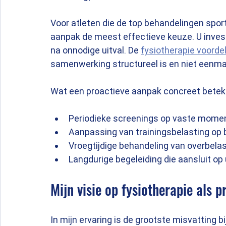
Voor atleten die de top behandelingen spor
aanpak de meest effectieve keuze. U investee
na onnodige uitval. De 
fysiotherapie voorde
samenwerking structureel is en niet eenmal
Wat een proactieve aanpak concreet betek
Periodieke screenings op vaste momen
Aanpassing van trainingsbelasting op 
Vroegtijdige behandeling van overbela
Langdurige begeleiding die aansluit o
Mijn visie op fysiotherapie als p
In mijn ervaring is de grootste misvatting bij