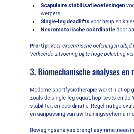
Scapulaire stabilisatieoefeningen
 vo
werpers
Single-leg deadlifts
 voor heup en knies
Neuromotorische coördinatie
 door b
Pro-tip:
Voer excentrische oefeningen altijd 
Verkeerde uitvoering bij te hoge belasting ver
3. Biomechanische analyses en m
Moderne sportfysiotherapie werkt niet op g
zoals de single-leg squat, hop-tests en de Y
stabiliteit en coördinatie. Regelmatige eva
en aanpassing van uw trainingsschema moge
Bewegingsanalyse brengt asymmetrieën in bee