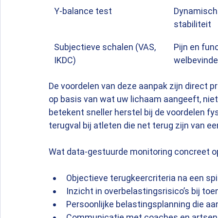
Y-balance test
Dynamische
stabiliteit
Subjectieve schalen (VAS, 
Pijn en fun
IKDC)
welbevind
De voordelen van deze aanpak zijn direct 
op basis van wat uw lichaam aangeeft, niet
betekent sneller herstel bij de voordelen fy
terugval bij atleten die net terug zijn van e
Wat data-gestuurde monitoring concreet op
Objectieve terugkeercriteria na een sp
Inzicht in overbelastingsrisico’s bij t
Persoonlijke belastingsplanning die a
Communicatie met coaches en artsen 