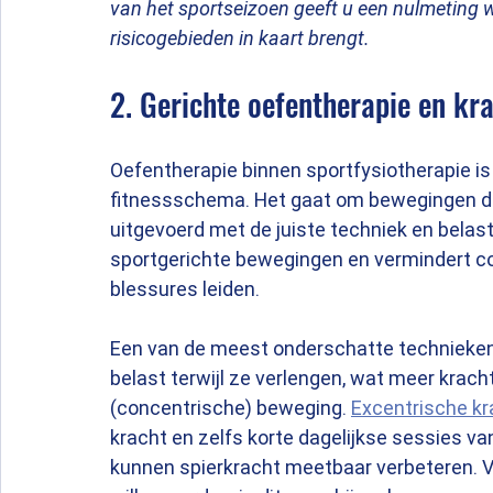
van het sportseizoen geeft u een nulmeting 
risicogebieden in kaart brengt.
2. Gerichte oefentherapie en kra
Oefentherapie binnen sportfysiotherapie is
fitnessschema. Het gaat om bewegingen die
uitgevoerd met de juiste techniek en belasti
sportgerichte bewegingen en vermindert co
blessures leiden.
Een van de meest onderschatte technieken i
belast terwijl ze verlengen, wat meer krac
(concentrische) beweging. 
Excentrische kr
kracht en zelfs korte dagelijkse sessies va
kunnen spierkracht meetbaar verbeteren. Voo