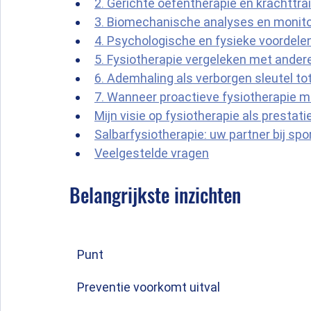
2. Gerichte oefentherapie en krachttra
3. Biomechanische analyses en monitor
4. Psychologische en fysieke voordelen
5. Fysiotherapie vergeleken met ander
6. Ademhaling als verborgen sleutel to
7. Wanneer proactieve fysiotherapie m
Mijn visie op fysiotherapie als prestati
Salbarfysiotherapie: uw partner bij spo
Veelgestelde vragen
Belangrijkste inzichten
Punt
Preventie voorkomt uitval