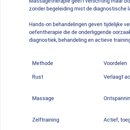
Massagetherapie geeft verlichting maar bou
zonder begeleiding mist de diagnostische l
Hands-on behandelingen geven tijdelijke ver
oefentherapie die de onderliggende oorzaak
diagnostiek, behandeling en actieve trainin
Methode
Voordelen
Rust
Verlaagt ac
Massage
Ontspannin
Zelftraining
Actief, toe