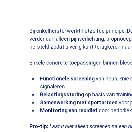
Bij enkelherstel werkt hetzelfde principe. 
verder dan alleen pijnverlichting: propriocep
hersteld zodat u veilig kunt terugkeren naa
Enkele concrete toepassingen binnen bless
Functionele screening
 van heup, knie
signaleren
Belastingssturing
 op basis van traini
Samenwerking met sportartsen
 voor 
Monitoring van recidief
 door periodie
Pro-tip:
Laat u niet alleen screenen na een b