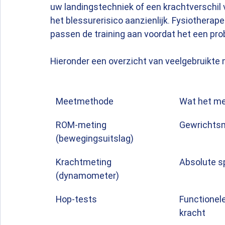
uw landingstechniek of een krachtverschil 
het blessurerisico aanzienlijk. Fysiotherap
passen de training aan voordat het een pr
Hieronder een overzicht van veelgebruikt
Meetmethode
Wat het m
ROM-meting 
Gewrichtsm
(bewegingsuitslag)
Krachtmeting 
Absolute s
(dynamometer)
Hop-tests
Functionele 
kracht