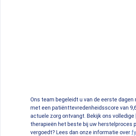
Ons team begeleidt u van de eerste dagen na
met een patiënttevredenheidsscore van 9,6 e
actuele zorg ontvangt. Bekijk ons volledige 
therapieën het beste bij uw herstelproces 
vergoedt? Lees dan onze informatie over 
f