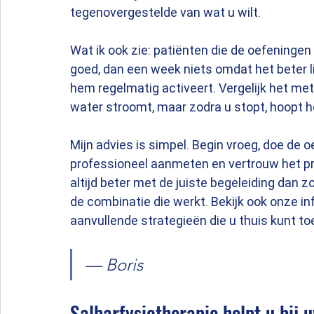
tegenovergestelde van wat u wilt.
Wat ik ook zie: patiënten die de oefeninge
goed, dan een week niets omdat het beter li
hem regelmatig activeert. Vergelijk het me
water stroomt, maar zodra u stopt, hoopt h
Mijn advies is simpel. Begin vroeg, doe de
professioneel aanmeten en vertrouw het proc
altijd beter met de juiste begeleiding dan 
de combinatie die werkt. Bekijk ook onze in
aanvullende strategieën die u thuis kunt t
— Boris
Salbarfysiotherapie helpt u bij 