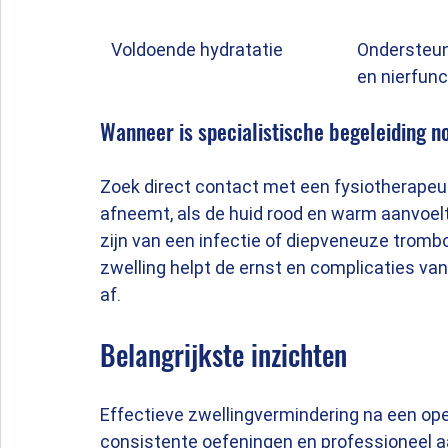
Voldoende hydratatie
Ondersteun
en nierfunc
Wanneer is specialistische begeleiding n
Zoek direct contact met een fysiotherapeut
afneemt, als de huid rood en warm aanvoelt,
zijn van een infectie of diepveneuze trombo
zwelling helpt de ernst en complicaties van
af.
Belangrijkste inzichten
Effectieve zwellingvermindering na een oper
consistente oefeningen en professioneel