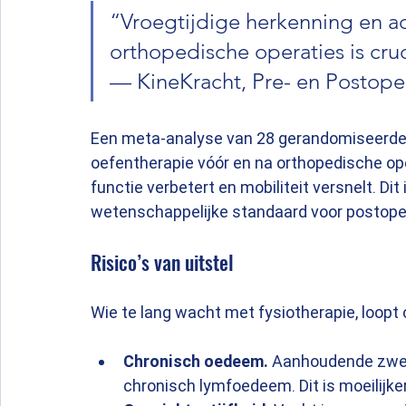
“Vroegtijdige herkenning en a
orthopedische operaties is cruc
— KineKracht, Pre- en Postoper
Een meta-analyse van 28 gerandomiseerde s
oefentherapie vóór en na orthopedische ope
functie verbetert en mobiliteit versnelt. Dit
wetenschappelijke standaard voor postoper
Risico’s van uitstel
Wie te lang wacht met fysiotherapie, loopt c
Chronisch oedeem.
 Aanhoudende zwell
chronisch lymfoedeem. Dit is moeilijk