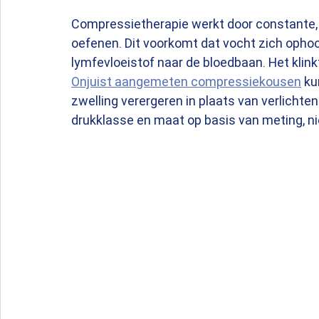
Compressietherapie werkt door constante, g
oefenen. Dit voorkomt dat vocht zich opho
lymfevloeistof naar de bloedbaan. Het klinkt
Onjuist aangemeten compressiekousen
 k
zwelling verergeren in plaats van verlichten
drukklasse en maat op basis van meting, ni