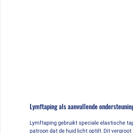
Lymftaping als aanvullende ondersteunin
Lymftaping gebruikt speciale elastische ta
patroon dat de huid licht optilt. Dit vergroo