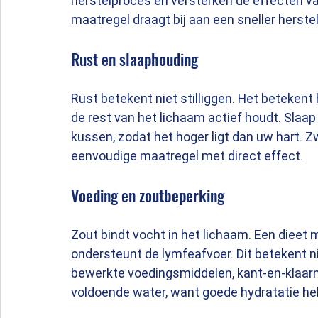
herstelproces en versterken de effecten va
maatregel draagt bij aan een sneller herstel
Rust en slaaphouding
Rust betekent niet stilliggen. Het betekent
de rest van het lichaam actief houdt. Slaa
kussen, zodat het hoger ligt dan uw hart. Zw
eenvoudige maatregel met direct effect.
Voeding en zoutbeperking
Zout bindt vocht in het lichaam. Een dieet
ondersteunt de lymfeafvoer. Dit betekent ni
bewerkte voedingsmiddelen, kant-en-klaarma
voldoende water, want goede hydratatie hel