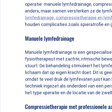
operatie: manuele lymfedrainage, compress
anders, maar samen versterken ze de lymfe
lymfedrainage, compressietherapie en lym
houden complicaties zoals spieratrofie en 
Manuele lymfedrainage
Manuele lymfedrainage is een gespecialis
fysiotherapeut met zachte, ritmische beweg
stuurt. De behandeling stimuleert het lymfe
lichaam dat op eigen kracht doet. Dit is ge
omdat te veel druk de lymfevaten juist kan
techniek ingezet als onderdeel van een per
het type operatie en de locatie van de zwell
Compressietherapie met professionele a