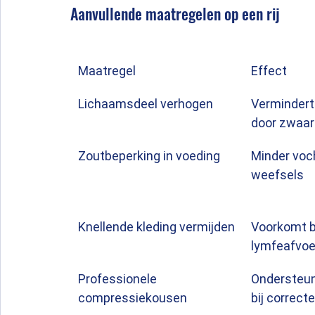
Aanvullende maatregelen op een rij
Maatregel
Effect
Lichaamsdeel verhogen
Vermindert
door zwaar
Zoutbeperking in voeding
Minder voch
weefsels
Knellende kleding vermijden
Voorkomt b
lymfeafvoe
Professionele 
Ondersteun
compressiekousen
bij correct